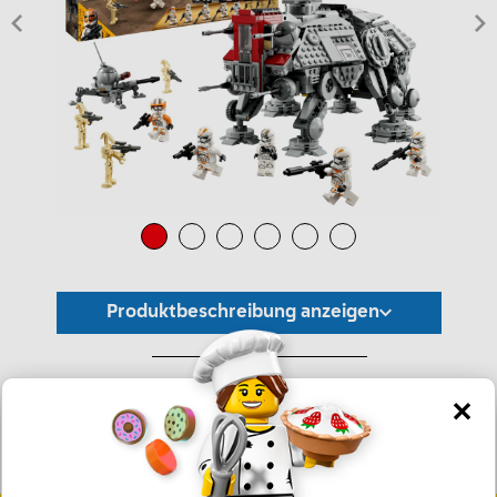
Produktbeschreibung anzeigen
*Unverbindliche Preisempfehlung -
Die Preisgestaltung liegt im alleinigen Ermessen des Händlers