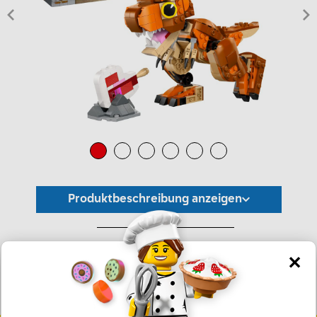
Produktbeschreibung anzeigen
*Unverbindliche Preisempfehlung -
Die Preisgestaltung liegt im alleinigen Ermessen des Händlers