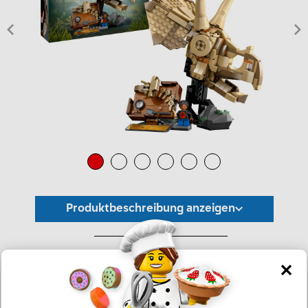
Produktbeschreibung anzeigen
*Unverbindliche Preisempfehlung -
Die Preisgestaltung liegt im alleinigen Ermessen des Händlers