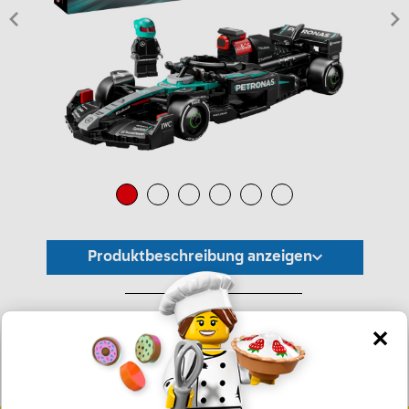
Produktbeschreibung anzeigen
*Unverbindliche Preisempfehlung -
Die Preisgestaltung liegt im alleinigen Ermessen des Händlers