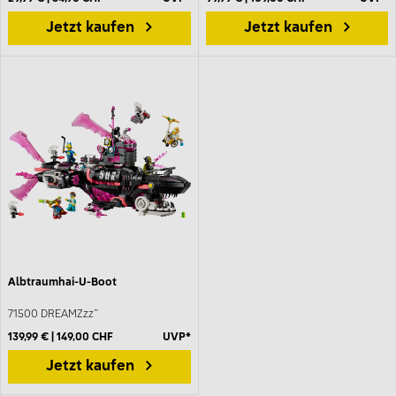
Jetzt kaufen
Jetzt kaufen
Albtraumhai-U-Boot
71500 DREAMZzz™
139,99 € | 149,00 CHF
UVP*
Jetzt kaufen