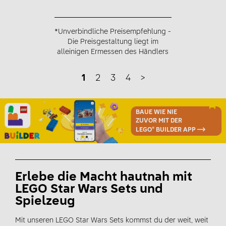
*Unverbindliche Preisempfehlung -
Die Preisgestaltung liegt im
alleinigen Ermessen des Händlers
1
2
3
4
>
BAUE WIE NIE
ZUVOR MIT DER
LEGO® BUILDER APP
Erlebe die Macht hautnah mit
LEGO Star Wars Sets und
Spielzeug
Mit unseren LEGO Star Wars Sets kommst du der weit, weit