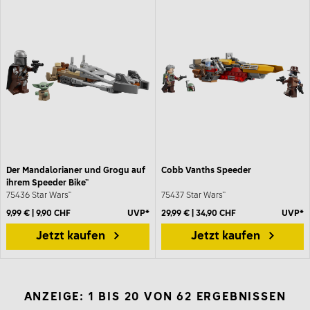
Der Mandalorianer und Grogu auf
Cobb Vanths Speeder
ihrem Speeder Bike™
75436 Star Wars™
75437 Star Wars™
9,99 € | 9,90 CHF
UVP*
29,99 € | 34,90 CHF
UVP*
Jetzt kaufen
Jetzt kaufen
ANZEIGE: 1 BIS 20 VON 62 ERGEBNISSEN