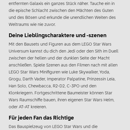
entfernten Galaxis ein ganzes Stück näher. Tauche ein in
die epische Schlacht zwischen den Mächten des Guten
und des Bösen und erkunde die unendlichen Weiten des
Weltraums wie nie zuvor.
Deine Lieblingscharaktere und -szenen
Mit den Bausets und Figuren aus dem LEGO Star Wars
Universum kannst du dich den Jedi oder den Sith im Duell
zwischen der hellen und der dunklen Seite der Macht
anschließen. Spiele Szenen aus den Filmen nach mit allen
LEGO Star Wars Minifiguren wie Luke Skywalker, Yoda,
Grogu, Darth Vader, Imperator Palpatine, Prinzessin Leia,
Han Solo, Chewbacca, R2-D2, C-3PO und den
Klonkriegern. Fortgeschrittene Baumeister können Star
Wars Raumschiffe bauen, ihren eigenen Star Wars Helm,
oder AT-AT kreieren.
Für jeden Fan das Richtige
Das Bauspielzeug von LEGO Star Wars und die