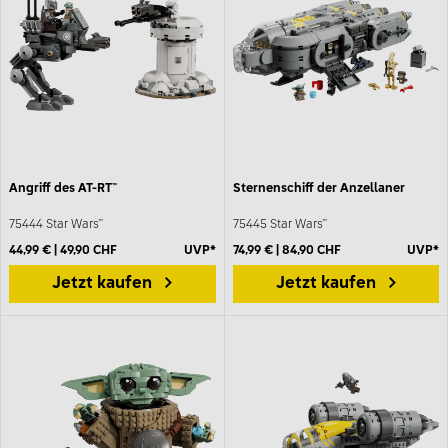
Angriff des AT-RT™
Sternenschiff der Anzellaner
75444 Star Wars™
75445 Star Wars™
44,99 € | 49,90 CHF
UVP*
74,99 € | 84,90 CHF
UVP*
Jetzt kaufen
Jetzt kaufen