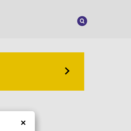
Suchen
nach: