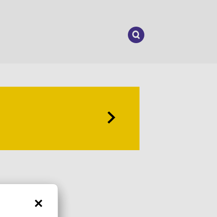
Suchen
nach: